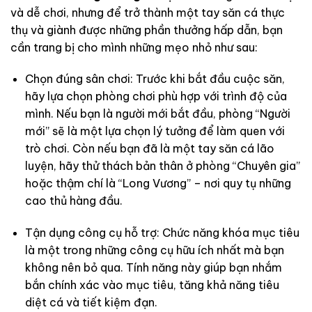
và dễ chơi, nhưng để trở thành một tay săn cá thực
thụ và giành được những phần thưởng hấp dẫn, bạn
cần trang bị cho mình những mẹo nhỏ như sau:
Chọn đúng sân chơi: Trước khi bắt đầu cuộc săn,
hãy lựa chọn phòng chơi phù hợp với trình độ của
mình. Nếu bạn là người mới bắt đầu, phòng “Người
mới” sẽ là một lựa chọn lý tưởng để làm quen với
trò chơi. Còn nếu bạn đã là một tay săn cá lão
luyện, hãy thử thách bản thân ở phòng “Chuyên gia”
hoặc thậm chí là “Long Vương” – nơi quy tụ những
cao thủ hàng đầu.
Tận dụng công cụ hỗ trợ: Chức năng khóa mục tiêu
là một trong những công cụ hữu ích nhất mà bạn
không nên bỏ qua. Tính năng này giúp bạn nhắm
bắn chính xác vào mục tiêu, tăng khả năng tiêu
diệt cá và tiết kiệm đạn.