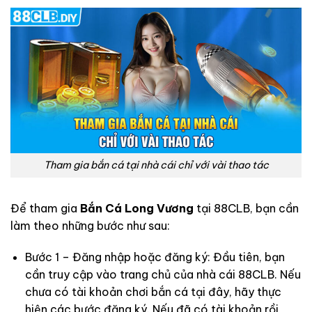
Tham gia bắn cá tại nhà cái chỉ với vài thao tác
Để tham gia
Bắn Cá Long Vương
tại 88CLB, bạn cần
làm theo những bước như sau:
Bước 1 – Đăng nhập hoặc đăng ký: Đầu tiên, bạn
cần truy cập vào trang chủ của nhà cái 88CLB. Nếu
chưa có tài khoản chơi bắn cá tại đây, hãy thực
hiện các bước đăng ký. Nếu đã có tài khoản rồi,