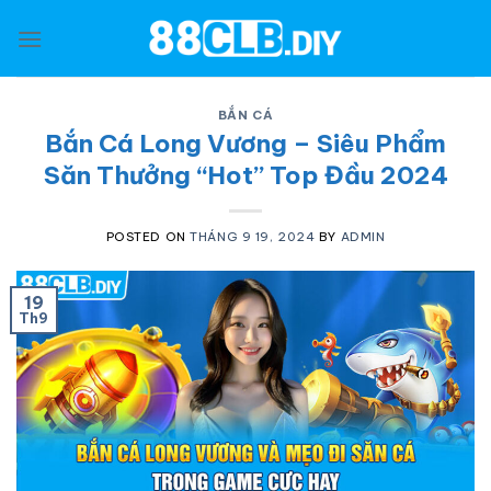
Skip
to
content
BẮN CÁ
Bắn Cá Long Vương – Siêu Phẩm
Săn Thưởng “Hot” Top Đầu 2024
POSTED ON
THÁNG 9 19, 2024
BY
ADMIN
19
Th9