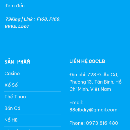
đem đến.
79King
| Link :
F168
,
F168
,
999E
,
L567
LIÊN HỆ 88CLB
SẢN PHẨM
Casino
Địa chỉ: 728 Đ. Âu Cơ,
Phường 13, Tân Bình, Hồ
Xổ Số
Chí Minh, Việt Nam
Thể Thao
Email:
Bắn Cá
88clbdiy@gmail.com
Nổ Hũ
Phone: 0973 816 480